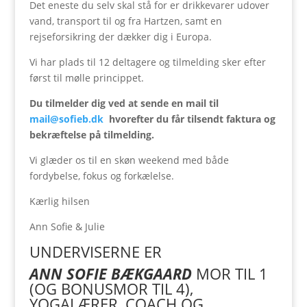
Det eneste du selv skal stå for er drikkevarer udover
vand, transport til og fra Hartzen, samt en
rejseforsikring der dækker dig i Europa.
Vi har plads til 12 deltagere og tilmelding sker efter
først til mølle princippet.
Du tilmelder dig ved at sende en mail til
mail@sofieb.dk
hvorefter du får tilsendt faktura og
bekræftelse på tilmelding.
Vi glæder os til en skøn weekend med både
fordybelse, fokus og forkælelse.
Kærlig hilsen
Ann Sofie & Julie
UNDERVISERNE ER
ANN SOFIE BÆKGAARD
MOR TIL 1
(OG BONUSMOR TIL 4),
YOGALÆRER, COACH OG