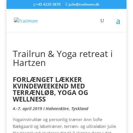
+45 4220 3870
julie@trailmom.dk
Trailrun & Yoga retreat i
Hartzen
FORLÆNGET LÆKKER
KVINDEWEEKEND MED
TERRÆNLØB,
YOGA OG
WELLNESS
4.-7. april 2019 i
Hahnenklee,
Tyskland
Yogainstruktør og personlig træner Ann Sofie
Bækgaard og løbetræner, terræn- og ultraløber Julie