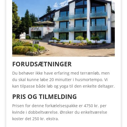
FORUDSÆTNINGER
Du behøver ikke have erfaring med terrænløb, men
du skal kunne løbe 20 minutter i husmortempo. Vi
kan tilpasse både løb og yoga til den enkelte deltager.
PRIS OG TILMELDING
Prisen for denne forkælelsespakke er 4750 kr. per
kvinde i dobbeltværelse. Ønsker du enkeltværelse
koster det 250 kr. ekstra.