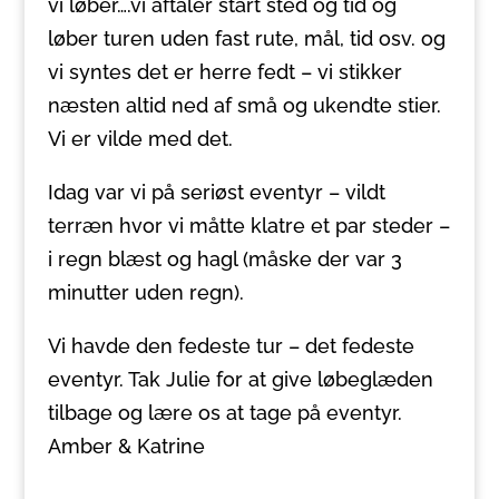
vi løber….vi aftaler start sted og tid og
løber turen uden fast rute, mål, tid osv. og
vi syntes det er herre fedt – vi stikker
næsten altid ned af små og ukendte stier.
Vi er vilde med det.
Idag var vi på seriøst eventyr – vildt
terræn hvor vi måtte klatre et par steder –
i regn blæst og hagl (måske der var 3
minutter uden regn).
Vi havde den fedeste tur – det fedeste
eventyr. Tak Julie for at give løbeglæden
tilbage og lære os at tage på eventyr.
Amber & Katrine