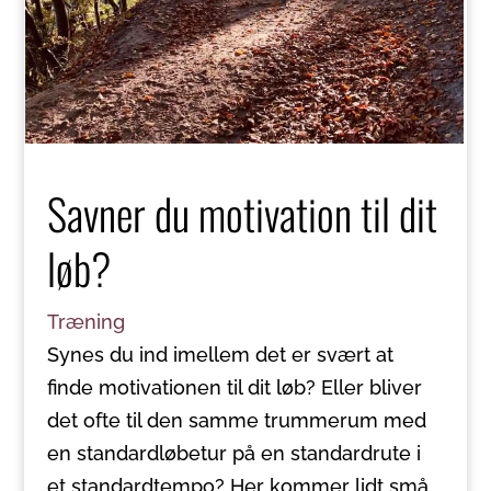
Savner du motivation til dit
løb?
Træning
Synes du ind imellem det er svært at
finde motivationen til dit løb? Eller bliver
det ofte til den samme trummerum med
en standardløbetur på en standardrute i
et standardtempo? Her kommer lidt små