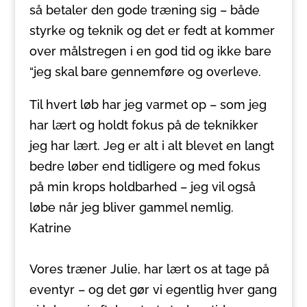
så betaler den gode træning sig – både
styrke og teknik og det er fedt at kommer
over målstregen i en god tid og ikke bare
“jeg skal bare gennemføre og overleve.
Til hvert løb har jeg varmet op – som jeg
har lært og holdt fokus på de teknikker
jeg har lært. Jeg er alt i alt blevet en langt
bedre løber end tidligere og med fokus
på min krops holdbarhed – jeg vil også
løbe når jeg bliver gammel nemlig.
Katrine
Vores træner Julie, har lært os at tage på
eventyr – og det gør vi egentlig hver gang