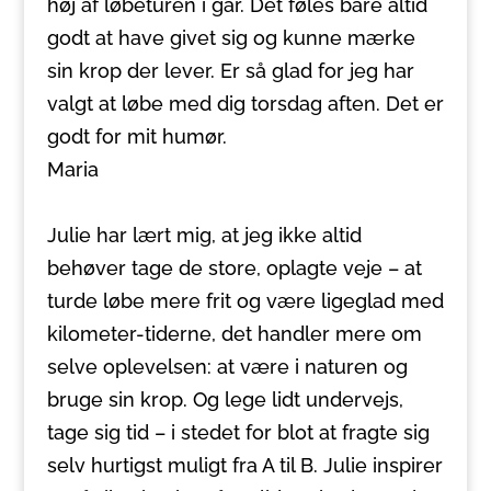
høj af løbeturen i går. Det føles bare altid
godt at have givet sig og kunne mærke
sin krop der lever. Er så glad for jeg har
valgt at løbe med dig torsdag aften. Det er
godt for mit humør.
Maria
Julie har lært mig, at jeg ikke altid
behøver tage de store, oplagte veje – at
turde løbe mere frit og være ligeglad med
kilometer-tiderne, det handler mere om
selve oplevelsen: at være i naturen og
bruge sin krop. Og lege lidt undervejs,
tage sig tid – i stedet for blot at fragte sig
selv hurtigst muligt fra A til B. Julie inspirer