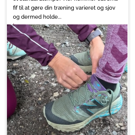
fif til at gøre din træning varieret og sjov
og dermed holde...
læs mere