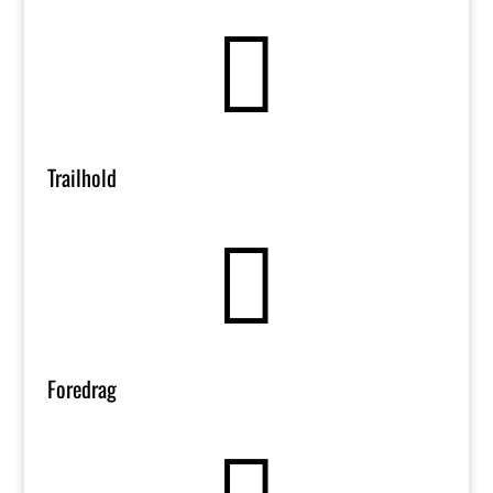

Trailhold

Foredrag