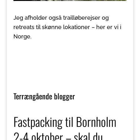
Jeg afholder også trailløberejser og
retreats til skønne lokationer – her er vi i
Norge.
Terrængående blogger
Fastpacking til Bornholm
2-4 oktober – skal du