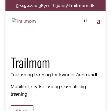
+45 4220 3870
julie@trailmom.dk
Trailmom
Trailløb og træning for kvinder året rundt
Mobilitet, styrke, løb og skøn alsidig
træning