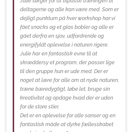
Julie sørger for at tilpasse træningen til
deltagerne og alle kan være med. Som er
dejligt punktum på hver workshop har vi
fået snacks og et glas bobler og alle er
gået derfra en sjov, udfordrende og
energifyldt oplevelse i naturen rigere.
Julie har en fantastisk evne til at
skræddersy et program, der passer lige
til den gruppe hun er ude med. Der er
noget at lære for alle om at nyde naturen,
træne bæredygtigt, løbe let, bruge sin
kreativitet og opdage hvad der er uden
for de store stier.
Det er en oplevelse for alle sanser og en
fantastisk måde at dyrke fællesskabet