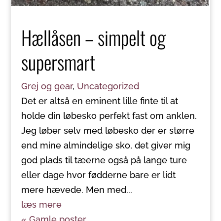
Hællåsen – simpelt og
supersmart
Grej og gear
,
Uncategorized
Det er altså en eminent lille finte til at
holde din løbesko perfekt fast om anklen.
Jeg løber selv med løbesko der er større
end mine almindelige sko, det giver mig
god plads til tæerne også på lange ture
eller dage hvor fødderne bare er lidt
mere hævede. Men med...
læs mere
« Gamle poster