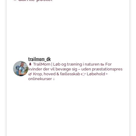
trailmom_dk
🌲 TrailMom | Løb og træning i naturen
👟 For
kvinder der vil bevæge sig – uden præstationspres
🌿 Krop, hoved & fællesskab
👉 Løbehold +
onlinekurser ↓