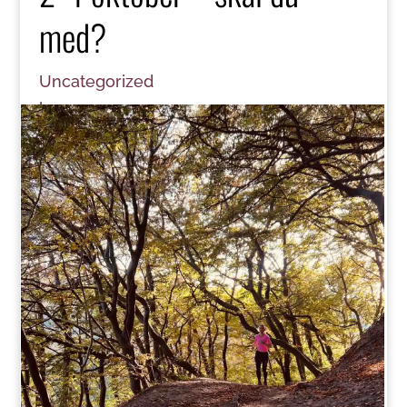
med?
Uncategorized
læs mere