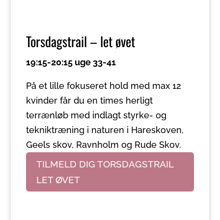
Torsdagstrail – let øvet
19:15-20:15 uge 33-41
På et lille fokuseret hold med max 12
kvinder får du en times herligt
terrænløb med indlagt styrke- og
tekniktræning i naturen i Hareskoven,
Geels skov, Ravnholm og Rude Skov.
TILMELD DIG TORSDAGSTRAIL
LET ØVET