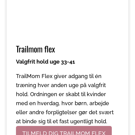
Trailmom flex
Valgfrit hold uge 33-41
TrailMom Flex giver adgang til én
træning hver anden uge på valgfrit
hold. Ordningen er skabt til kvinder
med en hverdag, hvor børn, arbejde
eller andre forpligtelser gør det svært
at binde sig til et fast ugentligt hold.
TILMELD DIG TRAILMOM FLEX