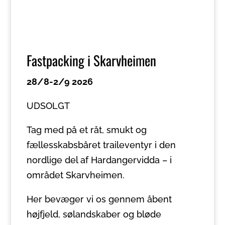
Fastpacking i Skarvheimen
28/8-2/9 2026
UDSOLGT
Tag med på et råt, smukt og
fællesskabsbåret traileventyr i den
nordlige del af Hardangervidda – i
området Skarvheimen.
Her bevæger vi os gennem åbent
højfjeld, sølandskaber og bløde