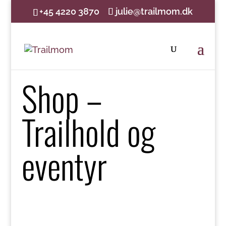
+45 4220 3870
julie@trailmom.dk
Shop –
Trailhold og
eventyr