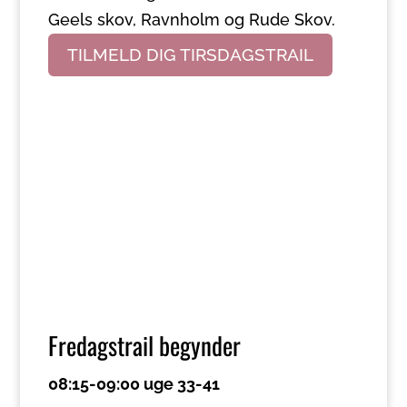
Geels skov, Ravnholm og Rude Skov.
TILMELD DIG TIRSDAGSTRAIL
Fredagstrail begynder
08:15-09:00 uge 33-41