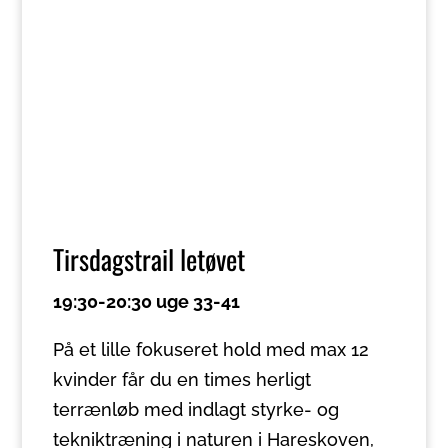
Tirsdagstrail letøvet
19:30-20:30 uge 33-41
På et lille fokuseret hold med max 12
kvinder får du en times herligt
terrænløb med indlagt styrke- og
tekniktræning i naturen i Hareskoven,