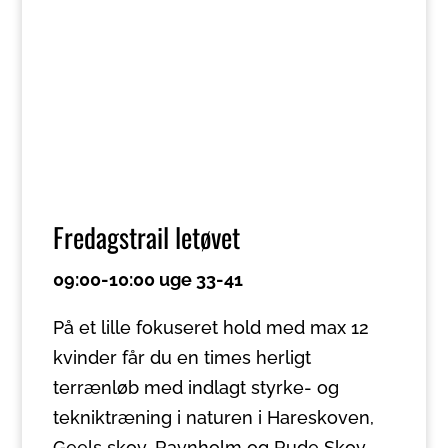
Fredagstrail letøvet
09:00-10:00 uge 33-41
På et lille fokuseret hold med max 12
kvinder får du en times herligt
terrænløb med indlagt styrke- og
tekniktræning i naturen i Hareskoven,
Geels skov, Ravnholm og Rude Skov.