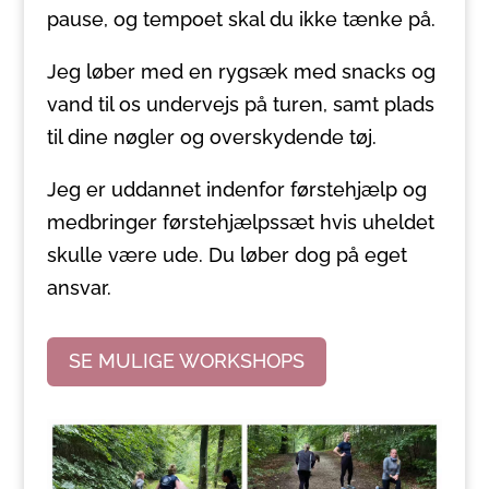
pause, og tempoet skal du ikke tænke på.
Jeg løber med en rygsæk med snacks og
vand til os undervejs på turen, samt plads
til dine nøgler og overskydende tøj.
Jeg er uddannet indenfor førstehjælp og
medbringer førstehjælpssæt hvis uheldet
skulle være ude. Du løber dog på eget
ansvar.
SE MULIGE WORKSHOPS