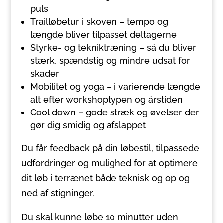
puls
Trailløbetur i skoven – tempo og
længde bliver tilpasset deltagerne
Styrke- og tekniktræning – så du bliver
stærk, spændstig og mindre udsat for
skader
Mobilitet og yoga – i varierende længde
alt efter workshoptypen og årstiden
Cool down – gode stræk og øvelser der
gør dig smidig og afslappet
Du får feedback på din løbestil, tilpassede
udfordringer og mulighed for at optimere
dit løb i terrænet både teknisk og op og
ned af stigninger.
Du skal kunne løbe 10 minutter uden