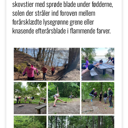
skovstier med sprøde blade under fødderne,
solen der stråler ind foroven mellem
forårsklædte lysegrønne grene eller
knasende efterårsblade i flammende farver.