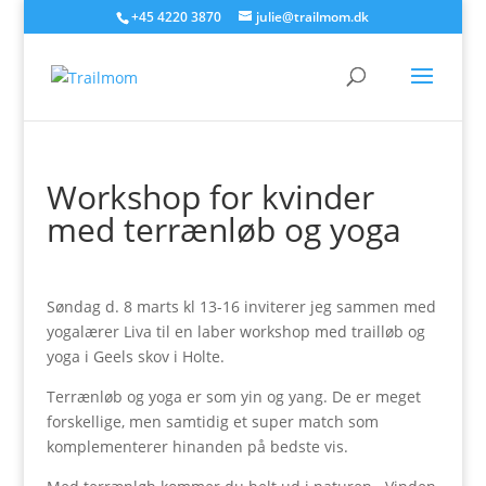
+45 4220 3870
julie@trailmom.dk
Workshop for kvinder
med terrænløb og yoga
Søndag d. 8 marts kl 13-16 inviterer jeg sammen med
yogalærer Liva til en laber workshop med trailløb og
yoga i Geels skov i Holte.
Terrænløb og yoga er som yin og yang. De er meget
forskellige, men samtidig et super match som
komplementerer hinanden på bedste vis.