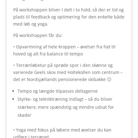
På workshoppen bliver I delt i to hold, så der er tid og
plads til feedback og optimering for den enkelte både
med løb og yoga.
På workshoppen får du:
• Opvarmning af hele kroppen – øvelser fra fod til
hoved og alt fra balance til tempo
• Terrænløbetur på sprøde spor i den skønne og
varierede Geels skov med Holtekollen som centrum –
det er Nordsjællands pensionerede skibakke 🙂
Tempo og længde tilpasses deltagerne
Styrke- og tekniktræning indlagt – så du bliver
stærkere, mere spændstig og mindre udsat for
skader
• Yoga med fokus på løbere med øvelser du kan
udføre i terrænet