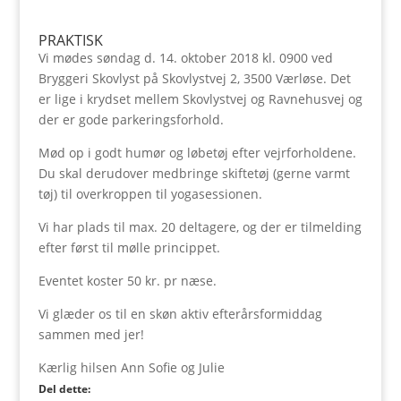
PRAKTISK
Vi mødes søndag d. 14. oktober 2018 kl. 0900 ved
Bryggeri Skovlyst på Skovlystvej 2, 3500 Værløse. Det
er lige i krydset mellem Skovlystvej og Ravnehusvej og
der er gode parkeringsforhold.
Mød op i godt humør og løbetøj efter vejrforholdene.
Du skal derudover medbringe skiftetøj (gerne varmt
tøj) til overkroppen til yogasessionen.
Vi har plads til max. 20 deltagere, og der er tilmelding
efter først til mølle princippet.
Eventet koster 50 kr. pr næse.
Vi glæder os til en skøn aktiv efterårsformiddag
sammen med jer!
Kærlig hilsen Ann Sofie og Julie
Del dette: