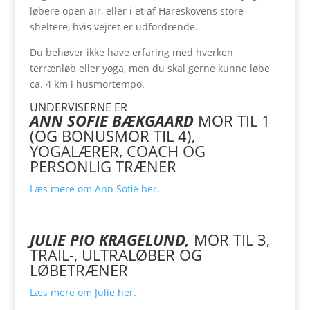
løbere open air, eller i et af Hareskovens store
sheltere, hvis vejret er udfordrende.
Du behøver ikke have erfaring med hverken
terrænløb eller yoga, men du skal gerne kunne løbe
ca. 4 km i husmortempo.
UNDERVISERNE ER
ANN SOFIE BÆKGAARD
MOR TIL 1
(OG BONUSMOR TIL 4),
YOGALÆRER, COACH OG
PERSONLIG TRÆNER
Læs mere om Ann Sofie her.
JULIE PIO KRAGELUND,
MOR TIL 3,
TRAIL-, ULTRALØBER OG
LØBETRÆNER
Læs mere om Julie her.