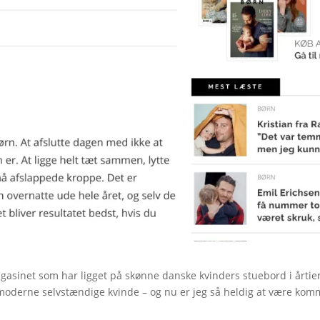
gasinet som har ligget på skønne danske kvinders stuebord i årtier
moderne selvstændige kvinde – og nu er jeg så heldig at være kom