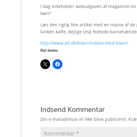
I dag indeholder webudgaven af magasinet en 
børn”
Læs den rigtig fine artikel med en masse af de 
lunken kaffe, dejlige små fedtede barnehænder
http://www.alt.dk/boern/udeliv-med-boern
Del dette:
Indsend Kommentar
Din e-mailadresse vil ikke blive publiceret.
Kræ