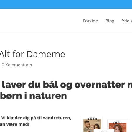
Forside
Blog
Ydel
i Alt for Damerne
|
0 Kommentarer