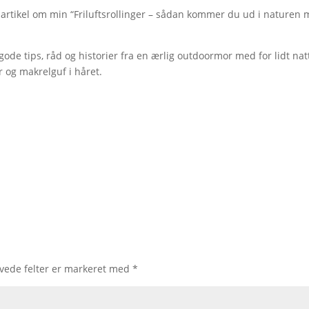
artikel om min “Friluftsrollinger – sådan kommer du ud i naturen
gode tips, råd og historier fra en ærlig outdoormor med for lidt nat
 og makrelguf i håret.
vede felter er markeret med
*