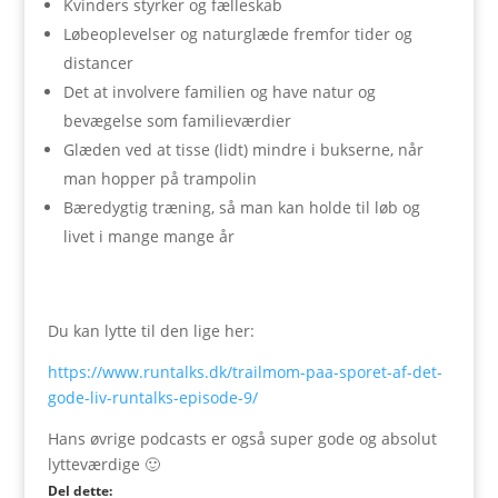
Kvinders styrker og fælleskab
Løbeoplevelser og naturglæde fremfor tider og
distancer
Det at involvere familien og have natur og
bevægelse som familieværdier
Glæden ved at tisse (lidt) mindre i bukserne, når
man hopper på trampolin
Bæredygtig træning, så man kan holde til løb og
livet i mange mange år
Du kan lytte til den lige her:
https://www.runtalks.dk/trailmom-paa-sporet-af-det-
gode-liv-runtalks-episode-9/
Hans øvrige podcasts er også super gode og absolut
lytteværdige 🙂
Del dette: