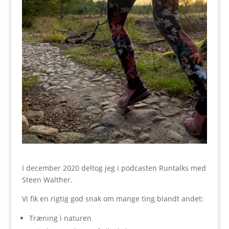
I december 2020 deltog jeg i podcasten Runtalks med
Steen Walther.
Vi fik en rigtig god snak om mange ting blandt andet:
Træning i naturen