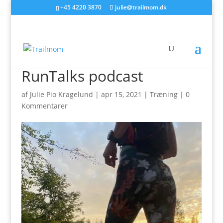
+45 4220 3870
julie@trailmom.dk
RunTalks podcast
af
Julie Pio Kragelund
|
apr 15, 2021
|
Træning
|
0
Kommentarer